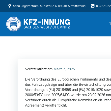
Zum
Schulungszentrum: Südstraße 6, 09648 Altmittweida
03727 922
Inhalt
springen
März 2, 2026
Veröffentlicht am
Die Verordnung des Europäischen Parlaments und des
das Fahrzeugdesign und über die Bewirtschaftung vo
Verordnungen (EU) 2018/858 und (EU) 2019/1020 sowie
2000/53/EG und 2005/64/EG wurde am 23.02.2026 nach
Verfahren durch die Europäische Kommission als inform
Agreement) veröffentlicht.