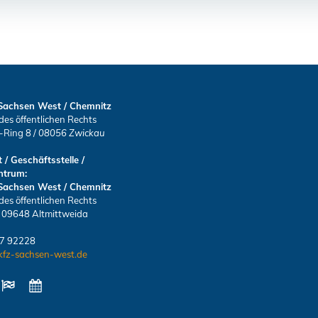
Sachsen West / Chemnitz
des öffentlichen Rechts
s-Ring 8
/
08056 Zwickau
 / Geschäftsstelle /
ntrum:
Sachsen West / Chemnitz
des öffentlichen Rechts
/ 09648 Altmittweida
27 92228
kfz-sachsen-west.de