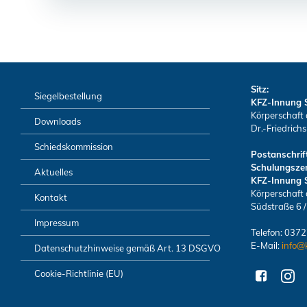
Sitz:
Siegelbestellung
KFZ-Innung 
Körperschaft 
Downloads
Dr.-Friedrich
Schiedskommission
Postanschrift
Schulungsze
Aktuelles
KFZ-Innung 
Körperschaft 
Kontakt
Südstraße 6 
Impressum
Telefon: 037
E-Mail:
info@
Datenschutzhinweise gemäß Art. 13 DSGVO
Cookie-Richtlinie (EU)