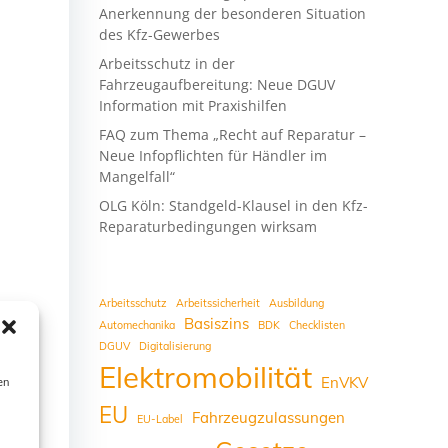
Anerkennung der besonderen Situation
des Kfz-Gewerbes
Arbeitsschutz in der
Fahrzeugaufbereitung: Neue DGUV
Information mit Praxishilfen
FAQ zum Thema „Recht auf Reparatur –
Neue Infopflichten für Händler im
Mangelfall“
OLG Köln: Standgeld-Klausel in den Kfz-
Reparaturbedingungen wirksam
Arbeitsschutz
Arbeitssicherheit
Ausbildung
Basiszins
Automechanika
BDK
Checklisten
DGUV
Digitalisierung
Elektromobilität
EnVKV
en
EU
Fahrzeugzulassungen
EU-Label