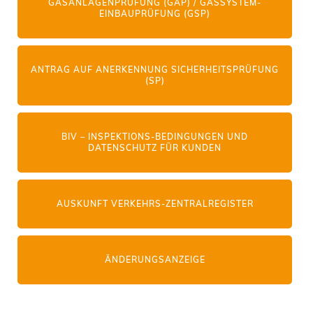
GASANLAGENPRÜFUNG (GAP) / GASSYSTEM-
EINBAUPRÜFUNG (GSP)
ANTRAG AUF ANERKENNUNG SICHERHEITSPRÜFUNG
(SP)
BIV – INSPEKTIONS-BEDINGUNGEN UND
DATENSCHUTZ FÜR KUNDEN
AUSKUNFT VERKEHRS-ZENTRALREGISTER
ÄNDERUNGSANZEIGE