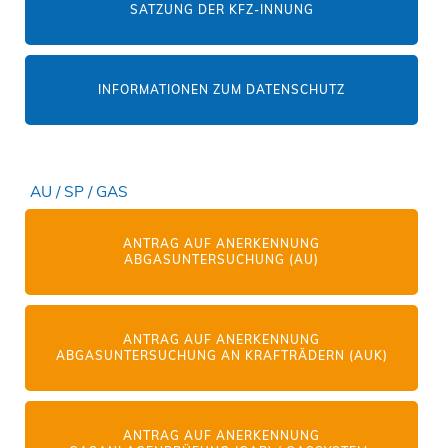
SATZUNG DER KFZ-INNUNG
INFORMATIONEN ZUM DATENSCHUTZ
AU / SP / GAS
ANTRAG AUF ANERKENNUNG
ABGASUNTERSUCHUNG (AU)
ANTRAG AUF ANERKENNUNG
ABGASUNTERSUCHUNG AN KRAFTRÄDERN (AUK)
ANTRAG AUF ANERKENNUNG