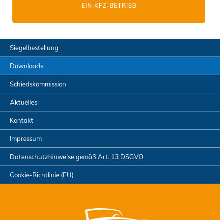
EIN KFZ-BETRIEB
Siegelbestellung
Downloads
Schiedskommission
Aktuelles
Kontakt
Impressum
Datenschutzhinweise gemäß Art. 13 DSGVO
Cookie-Richtlinie (EU)