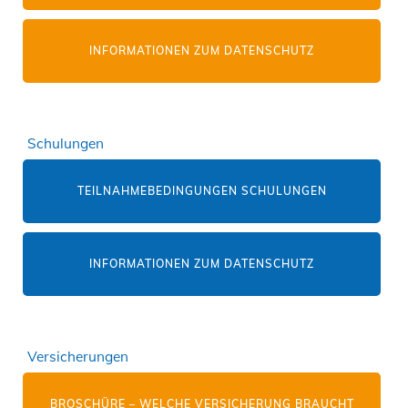
INFORMATIONEN ZUM DATENSCHUTZ
Schulungen
TEILNAHMEBEDINGUNGEN SCHULUNGEN
INFORMATIONEN ZUM DATENSCHUTZ
Versicherungen
BROSCHÜRE – WELCHE VERSICHERUNG BRAUCHT