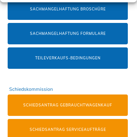
SACHMANGELHAFTUNG BROSCHÜRE
SACHMANGELHAFTUNG FORMULARE
TEILEVERKAUFS-BEDINGUNGEN
Schiedskommission
SCHIEDSANTRAG GEBRAUCHTWAGENKAUF
SCHIEDSANTRAG SERVICEAUFTRÄGE