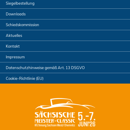
Siegelbestellung
Downloads
Schiedskommission
Aktuelles
Kontakt
Impressum
Datenschutzhinweise gemäß Art. 13 DSGVO
Cookie-Richtlinie (EU)