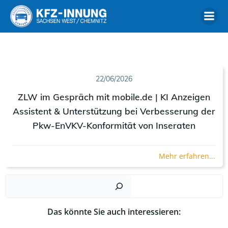
Zum
Inhalt
springen
22/06/2026
ZLW im Gespräch mit mobile.de | KI Anzeigen
Assistent & Unterstützung bei Verbesserung der
Pkw-EnVKV-Konformität von Inseraten
Mehr erfahren...
Such
Das könnte Sie auch interessieren: