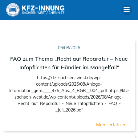
Zum
Inhalt
springen
06/08/2026
FAQ zum Thema „Recht auf Reparatur – Neue
Infopflichten für Händler im Mangelfall“
https://kfz-sachsen-west.de/wp-
content/uploads/2026/08/Anlage-
Information_gem.____475_Abs._4_BGB__004_.pdf https://kfz-
sachsen-west.de/wp-content/uploads/2026/08/Anlage-
Recht_auf_Reparatur_-_Neue_Infopflichten_-_FAQ_-
_Juli_2026.pdf
Mehr erfahren...