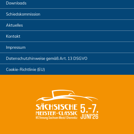
Downloads
Schiedskommission
Aktuelles
Kontakt
Impressum
Datenschutzhinweise gemäß Art. 13 DSGVO
Cookie-Richtlinie (EU)