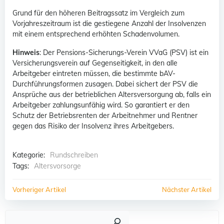
Grund für den höheren Beitragssatz im Vergleich zum
Vorjahreszeitraum ist die gestiegene Anzahl der Insolvenzen
mit einem entsprechend erhöhten Schadenvolumen.
Hinweis
: Der Pensions-Sicherungs-Verein VVaG (PSV) ist ein
Versicherungsverein auf Gegenseitigkeit, in den alle
Arbeitgeber eintreten müssen, die bestimmte bAV-
Durchführungsformen zusagen. Dabei sichert der PSV die
Ansprüche aus der betrieblichen Altersversorgung ab, falls ein
Arbeitgeber zahlungsunfähig wird. So garantiert er den
Schutz der Betriebsrenten der Arbeitnehmer und Rentner
gegen das Risiko der Insolvenz ihres Arbeitgebers.
Kategorie:
Rundschreiben
Tags:
Altersvorsorge
Post
Post
Vorheriger Artikel
Nächster Artikel
navigation
navigation
Such