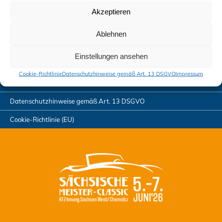
Downloads
Akzeptieren
Schiedskommission
Ablehnen
Aktuelles
Einstellungen ansehen
Kontakt
Cookie-Richtlinie
Datenschutzhinweise gemäß Art. 13 DSGVO
Impressum
Impressum
Datenschutzhinweise gemäß Art. 13 DSGVO
Cookie-Richtlinie (EU)