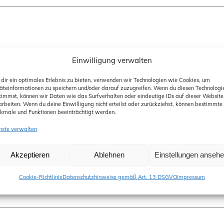
Einwilligung verwalten
dir ein optimales Erlebnis zu bieten, verwenden wir Technologien wie Cookies, um
äteinformationen zu speichern und/oder darauf zuzugreifen. Wenn du diesen Technologi
timmst, können wir Daten wie das Surfverhalten oder eindeutige IDs auf dieser Website
arbeiten. Wenn du deine Einwilligung nicht erteilst oder zurückziehst, können bestimmte
kmale und Funktionen beeinträchtigt werden.
nste verwalten
Akzeptieren
Ablehnen
Einstellungen anseh
Cookie-Richtlinie
Datenschutzhinweise gemäß Art. 13 DSGVO
Impressum