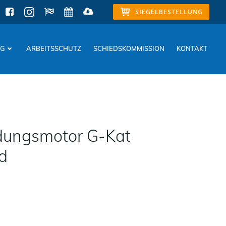
SIEGELBESTELLUNG
NG
ARBEITSSCHUTZ
SCHIEDSKOMMISSION
KONTAKT
dungsmotor G-Kat
d