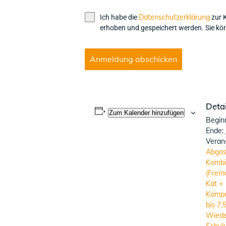
Datenschutzerklärung
Ich habe die
zur 
erhoben und gespeichert werden. Sie könn
Anmeldung abschicken
Detai
Zum Kalender hinzufügen
Begin
Ende:
Verans
Abgas
Kombi
(Frem
Kat +
Kompr
bis 7,
Wiede