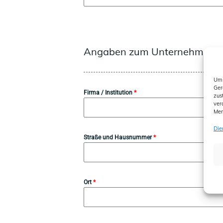
Angaben zum Unternehmen
Um 
Ger
Firma / Institution
*
zus
ver
Mer
Die
Straße und Hausnummer
*
Ort
*