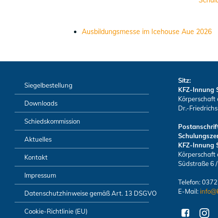
Schul
Ausbildungsmesse im Icehouse Aue 2026
Sitz:
Siegelbestellung
KFZ-Innung 
Körperschaft 
Downloads
Dr.-Friedrich
Schiedskommission
Postanschrift
Schulungsze
Aktuelles
KFZ-Innung 
Körperschaft 
Kontakt
Südstraße 6 
Impressum
Telefon: 037
E-Mail:
info@
Datenschutzhinweise gemäß Art. 13 DSGVO
Cookie-Richtlinie (EU)