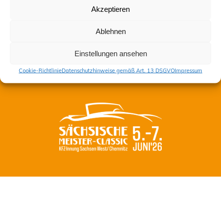
Akzeptieren
Kontakt
Ablehnen
Impressum
Datenschutzhinweise gemäß Art. 13 DSGVO
Einstellungen ansehen
Cookie-Richtlinie (EU)
Cookie-Richtlinie
Datenschutzhinweise gemäß Art. 13 DSGVO
Impressum