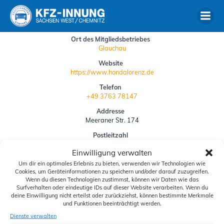
Zum
Inhalt
springen
Ort des Mitgliedsbetriebes
Glauchau
Website
https://www.hondalorenz.de
Telefon
+49 3763 78147
Addresse
Meeraner Str. 174
Postleitzahl
08371
Einwilligung verwalten
Um dir ein optimales Erlebnis zu bieten, verwenden wir Technologien wie
Siegelbestellung
Cookies, um Geräteinformationen zu speichern und/oder darauf zuzugreifen.
Wenn du diesen Technologien zustimmst, können wir Daten wie das
Downloads
Surfverhalten oder eindeutige IDs auf dieser Website verarbeiten. Wenn du
deine Einwilligung nicht erteilst oder zurückziehst, können bestimmte Merkmale
Schiedskommission
und Funktionen beeinträchtigt werden.
Dienste verwalten
Aktuelles