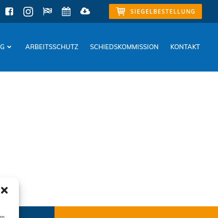
SIEGELBESTELLUNG
NG
ARBEITSSCHUTZ
SCHIEDSKOMMISSION
KONTAKT
en