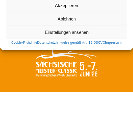
Akzeptieren
Impressum
Datenschutzhinweise gemäß Art. 13 DSGVO
Ablehnen
Cookie-Richtlinie (EU)
Einstellungen ansehen
Cookie-Richtlinie
Datenschutzhinweise gemäß Art. 13 DSGVO
Impressum